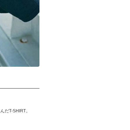
T-SHIRT。