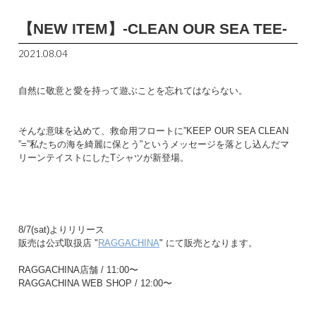
【NEW ITEM】-CLEAN OUR SEA TEE-
2021.08.04
自然に敬意と愛を持って遊ぶことを忘れてはならない。
そんな意味を込めて、救命用フロートに”KEEP OUR SEA CLEAN
”=”私たちの海を綺麗に保とう”というメッセージを落とし込んだマ
リーンテイストにしたTシャツが新登場。
8/7(sat)よりリリース
販売は公式取扱店 "
RAGGACHINA
" にて販売となります。
RAGGACHINA店舗 / 11:00〜
RAGGACHINA WEB SHOP / 12:00〜