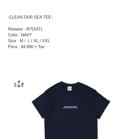
-CLEAN OUR SEA TEE-
Release : 8/7(SAT)
Color : NAVY
Size : M / Ｌ/ XL / XXL
Price : ¥4.800 + Tax