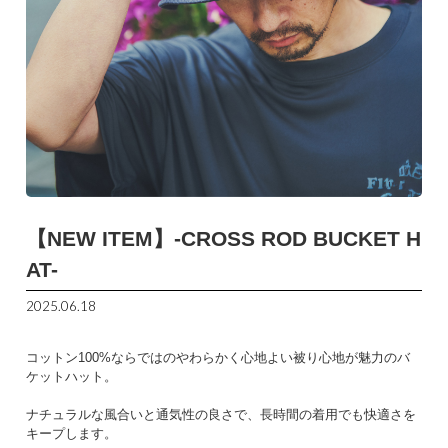
【NEW ITEM】-CROSS ROD BUCKET H
AT-
2025.06.18
コットン100%ならではのやわらかく心地よい被り心地が魅力のバ
ケットハット。
ナチュラルな風合いと通気性の良さで、長時間の着用でも快適さを
キープします。