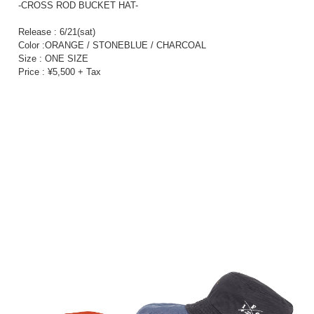
-CROSS ROD BUCKET HAT-
Release : 6/21(sat)
Color :ORANGE / STONEBLUE / CHARCOAL
Size : ONE SIZE
Price : ¥5,500 + Tax