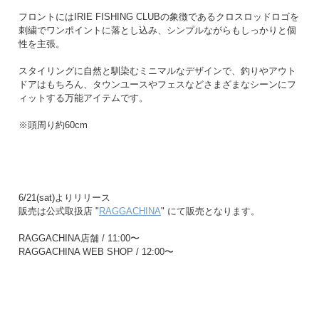
フロントにはIRIE FISHING CLUBの象徴であるクロスロッドロゴを
刺繍でワンポイントに落とし込み、シンプルながらもしっかりと個
性を主張。
スタイリングに自然と馴染むミニマルなデザインで、釣りやアウト
ドアはもちろん、タウンユースやフェスなどさまざまなシーンにフ
ィットする万能アイテムです。
※頭周り約60cm
6/21(sat)よりリリース
販売は公式取扱店 "
RAGGACHINA
" にて販売となります。
RAGGACHINA店舗 / 11:00〜
RAGGACHINA WEB SHOP / 12:00〜