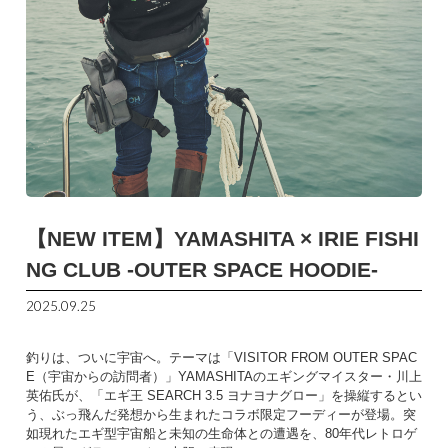
【NEW ITEM】YAMASHITA × IRIE FISHI
NG CLUB -OUTER SPACE HOODIE-
2025.09.25
釣りは、ついに宇宙へ。テーマは「VISITOR FROM OUTER SPAC
E（宇宙からの訪問者）」YAMASHITAのエギングマイスター・川上
英佑氏が、「エギ王 SEARCH 3.5 ヨナヨナグロー」を操縦するとい
う、ぶっ飛んだ発想から生まれたコラボ限定フーディーが登場。突
如現れたエギ型宇宙船と未知の生命体との遭遇を、80年代レトロゲ