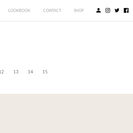
LOOKBOOK
CONTACT
SHOP
12
13
14
15