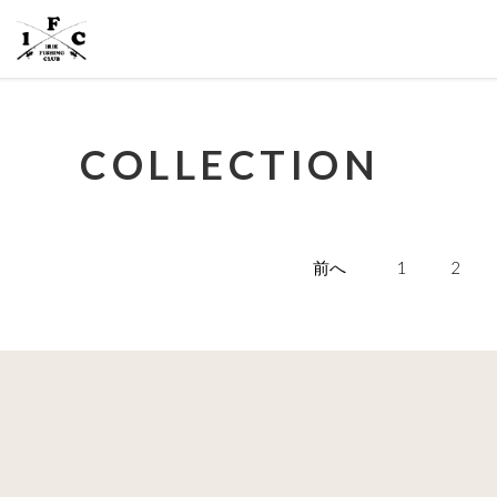
COLLECTION
前へ
1
2