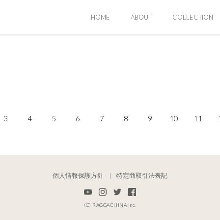
HOME
ABOUT
COLLECTION
3
4
5
6
7
8
9
10
11
個人情報保護方針
特定商取引法表記
(C) RAGGACHINA Inc.