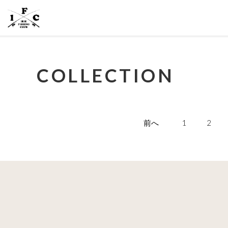
COLLECTION
前へ
1
2