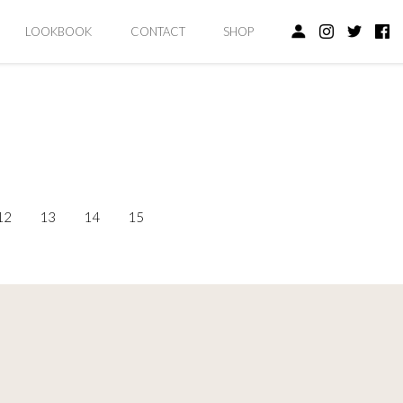
LOOKBOOK
CONTACT
SHOP
12
13
14
15