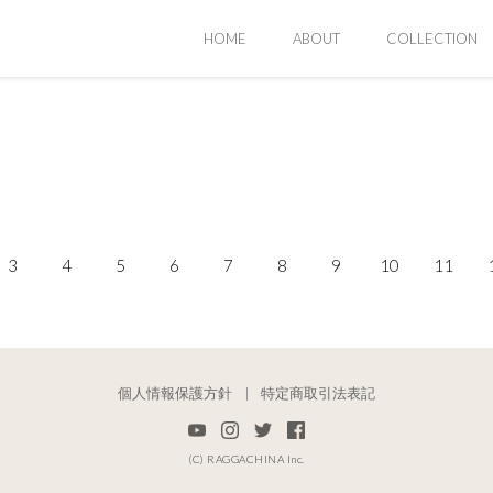
HOME
ABOUT
COLLECTION
3
4
5
6
7
8
9
10
11
個人情報保護方針
特定商取引法表記
(C) RAGGACHINA Inc.